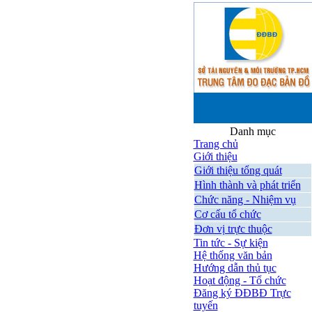
Danh mục
Trang chủ
Giới thiệu
Giới thiệu tổng quát
Hình thành và phát triển
Chức năng - Nhiệm vụ
Cơ cấu tổ chức
Đơn vị trực thuộc
Tin tức - Sự kiện
Hệ thống văn bản
Hướng dẫn thủ tục
Hoạt động - Tổ chức
Đăng ký ĐĐBĐ Trực
tuyến