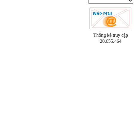
Thống kê truy cập
20.655.464