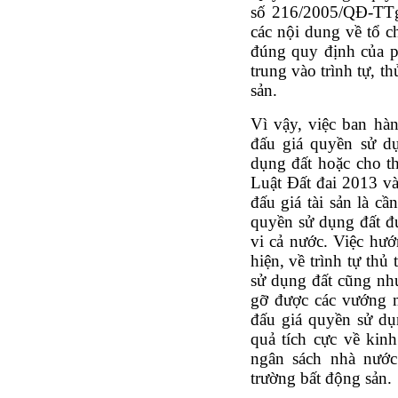
số 216/2005/QĐ-TTg
các nội dung về tổ c
đúng quy định của p
trung vào trình tự, th
sản.
Vì vậy, việc ban hà
đấu giá quyền sử dụ
dụng đất hoặc cho th
Luật Đất đai 2013 và
đấu giá tài sản là cầ
quyền sử dụng đất đ
vi cả nước. Việc hướ
hiện, về trình tự thủ
sử dụng đất cũng như
gỡ được các vướng m
đấu giá quyền sử dụ
quả tích cực về kin
ngân sách nhà nước
trường bất động sản.