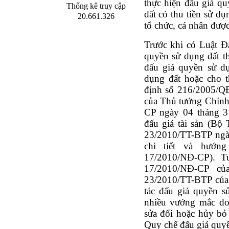
thực hiện đấu giá q
Thống kê truy cập
đất có thu tiền sử dụ
20.661.326
tổ chức, cá nhân được
Trước khi có Luật Đấ
quyền sử dụng đất t
đấu giá quyền sử dụ
dụng đất hoặc cho 
định số 216/2005/Q
của Thủ tướng Chính
CP ngày 04 tháng 3
đấu giá tài sản (Bộ
23/2010/TT-BTP ngà
chi tiết và hướn
17/2010/NĐ-CP). T
17/2010/NĐ-CP c
23/2010/TT-BTP của
tác đấu giá quyền s
nhiều vướng mắc do
sửa đổi hoặc hủy bỏ
Quy chế đấu giá quy